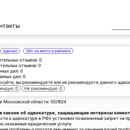
нтакты
Адвокат
380-ое место в рейтинге
тельных отзывов: 0
тельных отзывов: 0
нных дел: 0
анных дел: 0
осуйте, вы рекомендуете или не рекомендуете данного адвок
ендую: 0
Не рекомендую: 0
 Московской области: 50/1624
 в законе об адвокатуре, защищающие интересы клиент
сти и адвокатуре в РФ» установил пожизненный запрет на п
но оказанные юридические услуги.
ения проблемы и платите ему именно за решение вашей пробл