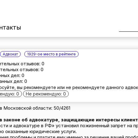
нтакты
Адвокат
1929-ое место в рейтинге
тельных отзывов: 0
тельных отзывов: 0
нных дел: 0
анных дел: 0
осуйте, вы рекомендуете или не рекомендуете данного адвок
ендую: 0
Не рекомендую: 0
 Московской области: 50/4261
 в законе об адвокатуре, защищающие интересы клиент
сти и адвокатуре в РФ» установил пожизненный запрет на п
но оказанные юридические услуги.
ения проблемы и платите ему именно за решение вашей пробл