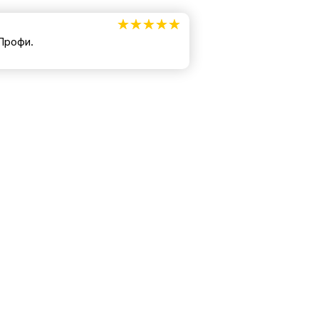
☆☆☆☆☆
★★★★★
Профи.