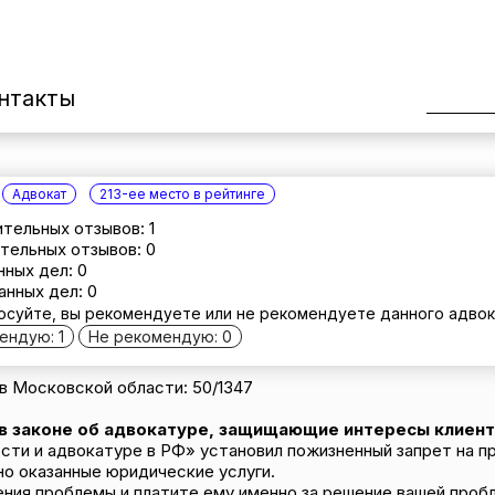
нтакты
Адвокат
213-ее место в рейтинге
тельных отзывов: 1
тельных отзывов: 0
нных дел: 0
анных дел: 0
осуйте, вы рекомендуете или не рекомендуете данного адвок
ендую: 1
Не рекомендую: 0
 Московской области: 50/1347
 в законе об адвокатуре, защищающие интересы клиент
сти и адвокатуре в РФ» установил пожизненный запрет на п
но оказанные юридические услуги.
ения проблемы и платите ему именно за решение вашей пробл